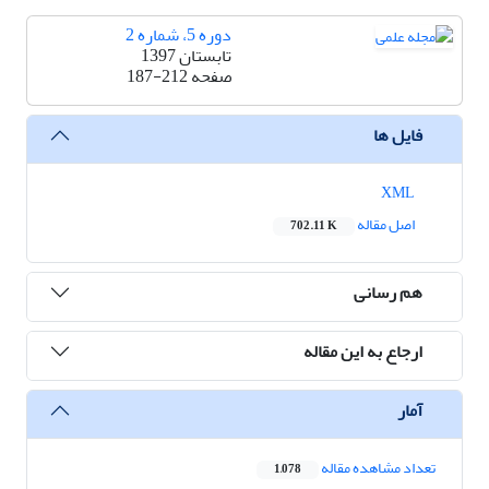
دوره 5، شماره 2
تابستان 1397
صفحه
187-212
فایل ها
XML
اصل مقاله
702.11 K
هم رسانی
ارجاع به این مقاله
آمار
تعداد مشاهده مقاله
1,078