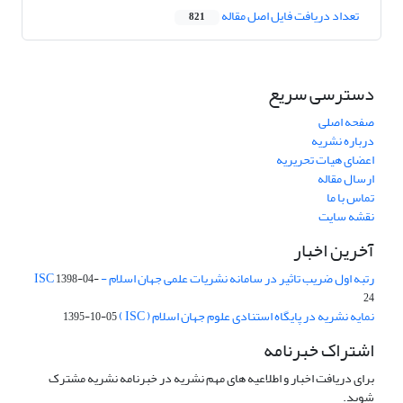
تعداد دریافت فایل اصل مقاله
821
دسترسی سریع
صفحه اصلی
درباره نشریه
اعضای هیات تحریریه
ارسال مقاله
تماس با ما
نقشه سایت
آخرین اخبار
رتبه اول ضریب تاثیر در سامانه نشریات علمی جهان اسلام - ISC
1398-04-
24
نمایه نشریه در پایگاه استنادی علوم جهان اسلام ( ISC )
1395-10-05
اشتراک خبرنامه
برای دریافت اخبار و اطلاعیه های مهم نشریه در خبرنامه نشریه مشترک
شوید.