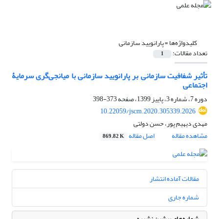
کلیدواژه‌ها =
پارانویید سازمانی
تعداد مقالات:
1
تأثیر شفافیت سازمانی بر پارانویید سازمانی با میانجی‌گری سرمایۀ
اجتماعی
دوره 7، شماره 3، پاییز 1399، صفحه
373-398
10.22059/jscm.2020.305339.2026
مهدی دیهیم پور، حسن دولتی
مشاهده مقاله
اصل مقاله
869.82 K
مقالات آماده انتشار
شماره جاری
شماره‌های پیشین نشریه