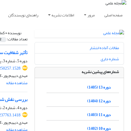
صفحه اصلی
مرور
اطلاعات نشریه
راهنمای نویسندگان
نویسنده =
کما
تعداد مقالات:
2
مقالات آماده انتشار
تأثیر شفافیت سا
شماره جاری
دوره 5، شماره 3، پاییز 1397، صفحه
250257.1528
شماره‌های پیشین نشریه
مهدی دیهیم پور، ک
مشاهده مقاله
دوره 13 (1405)
بررسی نقش شفاف
دوره 12 (1404)
دوره 4، شماره 2، تابستان 1396، صفحه
دوره 11 (1403)
237763.1418
مهدی دیهیم پور، ک
دوره 10 (1402)
مشاهده مقاله